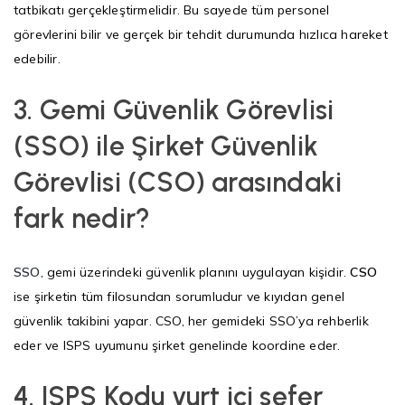
tatbikatı gerçekleştirmelidir. Bu sayede tüm personel
görevlerini bilir ve gerçek bir tehdit durumunda hızlıca hareket
edebilir.
3.
Gemi Güvenlik Görevlisi
(SSO) ile Şirket Güvenlik
Görevlisi (CSO) arasındaki
fark nedir?
SSO
, gemi üzerindeki güvenlik planını uygulayan kişidir.
CSO
ise şirketin tüm filosundan sorumludur ve kıyıdan genel
güvenlik takibini yapar. CSO, her gemideki SSO’ya rehberlik
eder ve ISPS uyumunu şirket genelinde koordine eder.
4.
ISPS Kodu yurt içi sefer