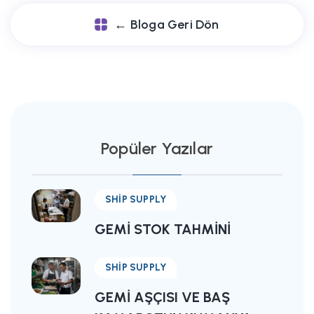
← Bloga Geri Dön
Popüler Yazılar
SHIP SUPPLY
GEMI STOK TAHMINI
SHIP SUPPLY
GEMI AŞÇISI VE BAŞ