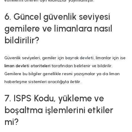
etmelerini öneren ayrı kılavuzlar yayımlamıştır.
6.
Güncel güvenlik seviyesi
gemilere ve limanlara nasıl
bildirilir?
Güvenlik seviyeleri, gemiler için
bayrak devleti
, limanlar için ise
liman devleti otoriteleri
tarafından belirlenir ve bildirilir.
Gemilere bu bilgiler genellikle resmi yazışmalar ya da liman
haberleşme sistemleri aracılığıyla iletilir.
7.
ISPS Kodu, yükleme ve
boşaltma işlemlerini etkiler
mi?