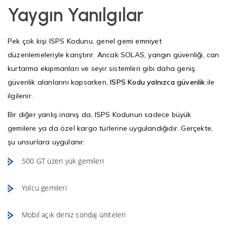
Yaygın Yanılgılar
Pek çok kişi ISPS Kodunu, genel gemi emniyet
düzenlemeleriyle karıştırır. Ancak
SOLAS
, yangın güvenliği, can
kurtarma ekipmanları ve seyir sistemleri gibi daha geniş
güvenlik alanlarını kapsarken,
ISPS Kodu yalnızca güvenlik
ile
ilgilenir.
Bir diğer yanlış inanış da, ISPS Kodunun sadece büyük
gemilere ya da özel kargo türlerine uygulandığıdır. Gerçekte,
şu unsurlara uygulanır:
500 GT üzeri yük gemileri
Yolcu gemileri
Mobil açık deniz sondaj üniteleri