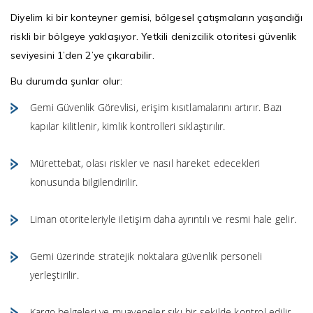
Diyelim ki bir konteyner gemisi, bölgesel çatışmaların yaşandığı
riskli bir bölgeye yaklaşıyor. Yetkili denizcilik otoritesi güvenlik
seviyesini 1’den 2’ye çıkarabilir.
Bu durumda şunlar olur:
Gemi Güvenlik Görevlisi, erişim kısıtlamalarını artırır. Bazı
kapılar kilitlenir, kimlik kontrolleri sıklaştırılır.
Mürettebat, olası riskler ve nasıl hareket edecekleri
konusunda bilgilendirilir.
Liman otoriteleriyle iletişim daha ayrıntılı ve resmi hale gelir.
Gemi üzerinde stratejik noktalara güvenlik personeli
yerleştirilir.
Kargo belgeleri ve muayeneler sıkı bir şekilde kontrol edilir.