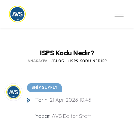
ISPS Kodu Nedir?
BLOG
ISPS KODU NEDIR?
ANASAYFA
SHIP SUPPLY
Tarih:
21 Apr 2025 10:45
Yazar:
AVS Editor Staff