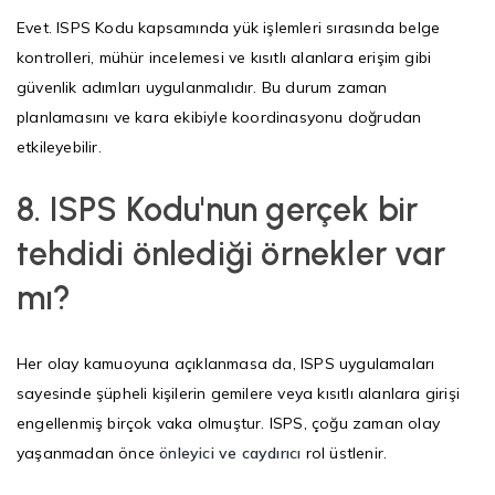
Evet. ISPS Kodu kapsamında yük işlemleri sırasında belge
kontrolleri, mühür incelemesi ve kısıtlı alanlara erişim gibi
güvenlik adımları uygulanmalıdır. Bu durum zaman
planlamasını ve kara ekibiyle koordinasyonu doğrudan
etkileyebilir.
8.
ISPS Kodu'nun gerçek bir
tehdidi önlediği örnekler var
mı?
Her olay kamuoyuna açıklanmasa da, ISPS uygulamaları
sayesinde şüpheli kişilerin gemilere veya kısıtlı alanlara girişi
engellenmiş birçok vaka olmuştur. ISPS, çoğu zaman olay
yaşanmadan önce
önleyici ve caydırıcı
rol üstlenir.