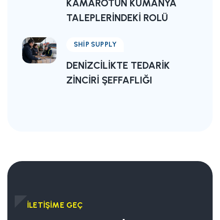
KAMAROTUN KUMANYA
TALEPLERINDEKI ROLÜ
SHIP SUPPLY
DENIZCILIKTE TEDARIK
ZINCIRI ŞEFFAFLIĞI
İLETIŞIME GEÇ