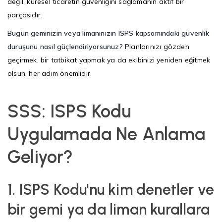
değil, küresel ticaretin güvenliğini sağlamanın aktif bir
parçasıdır.
Bugün geminizin veya limanınızın ISPS kapsamındaki güvenlik
duruşunu nasıl güçlendiriyorsunuz?
Planlarınızı gözden
geçirmek, bir tatbikat yapmak ya da ekibinizi yeniden eğitmek
olsun, her adım önemlidir.
SSS: ISPS Kodu
Uygulamada Ne Anlama
Geliyor?
1.
ISPS Kodu'nu kim denetler ve
bir gemi ya da liman kurallara