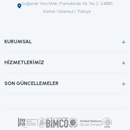
Soğanlık Yeni Mah, Pamukkale Sk. No:2, 34880
Kartal / İstanbul / Türkiye
KURUMSAL
HIZMETLERIMIZ
SON GÜNCELLEMELER