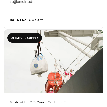
sağlamaktadır.
DAHA FAZLA OKU
OFFSHORE SUPPLY
Tarih:
24 Jun, 2026
Yazar:
AVS Editor Staff