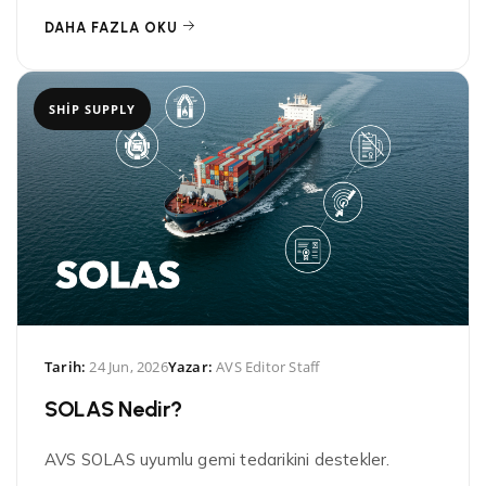
DAHA FAZLA OKU
SHIP SUPPLY
Tarih:
24 Jun, 2026
Yazar:
AVS Editor Staff
SOLAS Nedir?
AVS SOLAS uyumlu gemi tedarikini destekler.