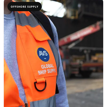
OFFSHORE SUPPLY