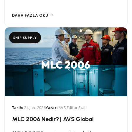
DAHA FAZLA OKU
SHIP SUPPLY
Tarih:
24 Jun, 2026
Yazar:
AVS Editor Staff
MLC 2006 Nedir? | AVS Global