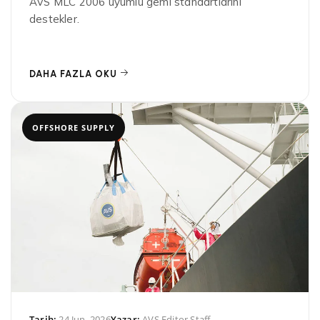
AVS MLC 2006 uyumlu gemi standartlarını
destekler.
DAHA FAZLA OKU
OFFSHORE SUPPLY
Tarih:
24 Jun, 2026
Yazar:
AVS Editor Staff