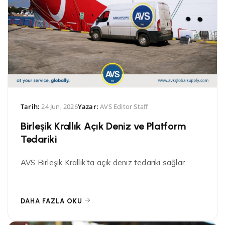
Tarih:
24 Jun, 2026
Yazar:
AVS Editor Staff
Birleşik Krallık Açık Deniz ve Platform
Tedariki
AVS Birleşik Krallık’ta açık deniz tedariki sağlar.
DAHA FAZLA OKU