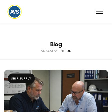
Blog
BLOG
ANASAYFA
SHIP SUPPLY