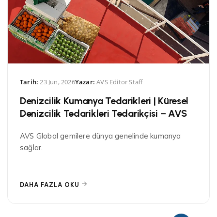
Tarih:
23 Jun, 2026
Yazar:
AVS Editor Staff
Denizcilik Kumanya Tedarikleri | Küresel
Denizcilik Tedarikleri Tedarikçisi – AVS
AVS Global gemilere dünya genelinde kumanya
sağlar.
DAHA FAZLA OKU