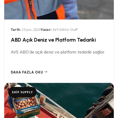
Tarih:
23 Jun, 2026
Yazar:
AVS Editor Staff
ABD Açık Deniz ve Platform Tedariki
AVS ABD’de açık deniz ve platform tedariki sağlar.
DAHA FAZLA OKU
SHIP SUPPLY